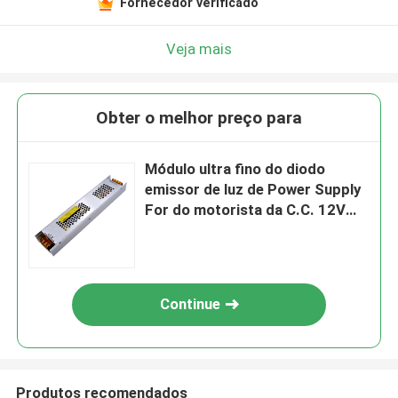
Fornecedor verificado
Veja mais
Obter o melhor preço para
Módulo ultra fino do diodo
emissor de luz de Power Supply
For do motorista da C.C. 12V
24V da fonte de alimentação da
tira do diodo emissor de luz
300W
Continue
Produtos recomendados