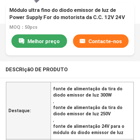
Módulo ultra fino do diodo emissor de luz de
Power Supply For do motorista da C.C. 12V 24V
da fonte de alimentação da tira do diodo emissor
MOQ：50pcs
de luz 300W
Melhor preço
Contacte-nos
DESCRIçãO DE PRODUTO
fonte de alimentação da tira do
diodo emissor de luz 300W
,
fonte de alimentação da tira do
Destaque:
diodo emissor de luz 250V
,
fonte de alimentação 24V para o
módulo do diodo emissor de luz