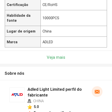
Certificação
CE/RoHS
Habilidade da
10000PCS
fonte
Lugar de origem
China
Marca
ADLED
Veja mais
Sobre nós
Adled Light Limited perfil do
fabricante
CHINA
5.0