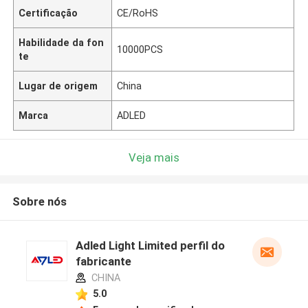
Certificação
CE/RoHS
Habilidade da fon
10000PCS
te
Lugar de origem
China
Marca
ADLED
Veja mais
Sobre nós
Adled Light Limited perfil do
fabricante
CHINA
5.0