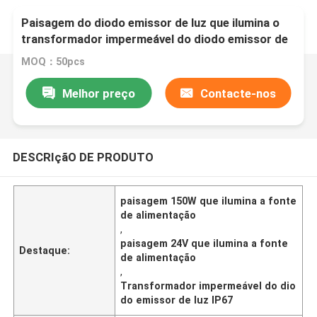
Paisagem do diodo emissor de luz que ilumina o
transformador impermeável do diodo emissor de
luz da fonte de alimentação 150W 12V 24V IP67
MOQ：50pcs
Melhor preço
Contacte-nos
DESCRIçãO DE PRODUTO
paisagem 150W que ilumina a fonte
de alimentação
,
paisagem 24V que ilumina a fonte
Destaque:
de alimentação
,
Transformador impermeável do dio
do emissor de luz IP67