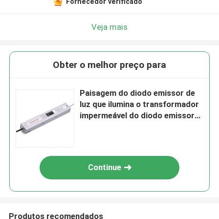
Fornecedor verificado
Veja mais
Obter o melhor preço para
Paisagem do diodo emissor de
luz que ilumina o transformador
impermeável do diodo emissor
de luz da fonte de alimentação
150W 12V 24V IP67
Continue
Produtos recomendados