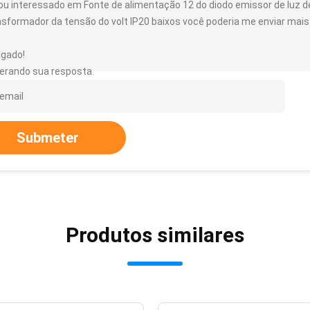
ou interessado em Fonte de alimentação 12 do diodo emissor de luz de
nsformador da tensão do volt IP20 baixos você poderia me enviar mais
igado!
erando sua resposta.
Submeter
Produtos similares