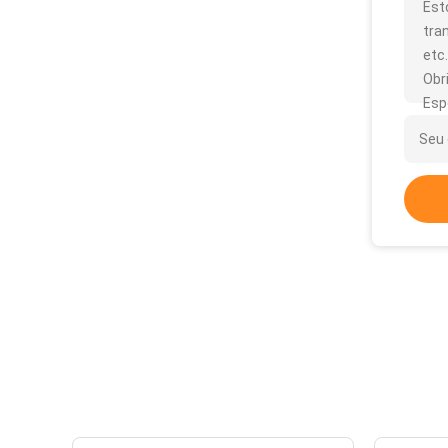
Est
tra
etc.
Obr
Esp