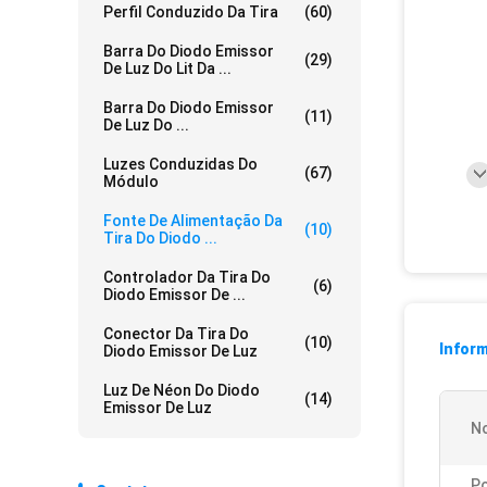
Perfil Conduzido Da Tira
(60)
Barra Do Diodo Emissor
(29)
De Luz Do Lit Da ...
Barra Do Diodo Emissor
(11)
De Luz Do ...
Luzes Conduzidas Do
(67)
Módulo
Fonte De Alimentação Da
(10)
Tira Do Diodo ...
Controlador Da Tira Do
(6)
Diodo Emissor De ...
Conector Da Tira Do
(10)
Infor
Diodo Emissor De Luz
Luz De Néon Do Diodo
(14)
Emissor De Luz
N
Po