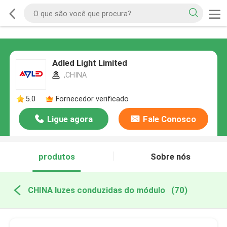
Adled Light Limited
,CHINA
5.0
Fornecedor verificado
Ligue agora
Fale Conosco
produtos
Sobre nós
CHINA luzes conduzidas do módulo
(70)