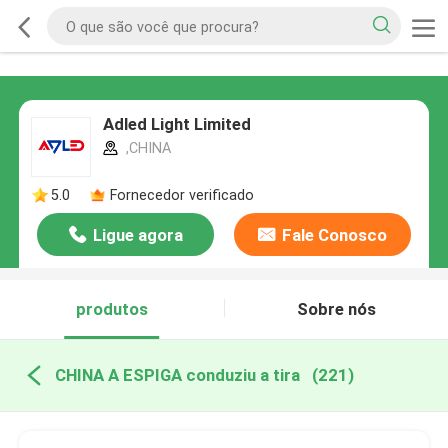
Adled Light Limited
,CHINA
5.0
Fornecedor verificado
Ligue agora
Fale Conosco
produtos
Sobre nós
CHINA A ESPIGA conduziu a tira
(221)