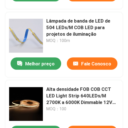
Lâmpada de banda de LED de
504 LEDs/M COB LED para
projetos de iluminação
MOQ：100m
Melhor preço
Fale Conosco
Alta densidade FOB COB CCT
LED Light Strip 640LEDs/M
2700K a 6000K Dimmable 12V
24V
MOQ：100