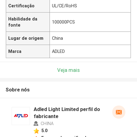
Certificação
UL/CE/RoHS
Habilidade da
100000PCS
fonte
Lugar de origem
China
Marca
ADLED
Veja mais
Sobre nós
Adled Light Limited perfil do
fabricante
CHINA
5.0