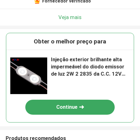
Fornecedor verificado
Veja mais
Obter o melhor preço para
Injeção exterior brilhante alta
impermeável do diodo emissor
de luz 2W 2 2835 da C.C. 12V
24V dos módulos do diodo
emissor de luz de SMD
Continue
Produtos recomendados