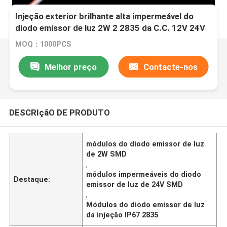
Injeção exterior brilhante alta impermeável do
diodo emissor de luz 2W 2 2835 da C.C. 12V 24V
dos módulos do diodo emissor de luz de SMD
MOQ：1000PCS
Melhor preço
Contacte-nos
DESCRIçãO DE PRODUTO
módulos do diodo emissor de luz
de 2W SMD
,
módulos impermeáveis do diodo
Destaque:
emissor de luz de 24V SMD
,
Módulos do diodo emissor de luz
da injeção IP67 2835