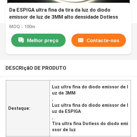
Da ESPIGA ultra fina da tira da luz do diodo
emissor de luz de 3MM alto densidade Dotless
que corta a solda sob etapas
MOQ：100m
Melhor preço
Contacte-nos
DESCRIçãO DE PRODUTO
Luz ultra fina do diodo emissor de l
uz de 3MM
,
Luz ultra fina do diodo emissor de l
Destaque:
uz da ESPIGA
,
Tira ultra fina Dotless do diodo emi
ssor de luz