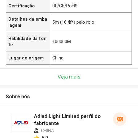
Certificação
UL/CE/RoHS
Detalhes da emba
5m (16.4ft) pelo rolo
lagem
Habilidade da fon
100000M
te
Lugar de origem
China
Veja mais
Sobre nós
Adled Light Limited perfil do
fabricante
CHINA
5.0