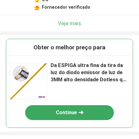
Fornecedor verificado
Veja mais
Obter o melhor preço para
Da ESPIGA ultra fina da tira da
luz do diodo emissor de luz de
3MM alto densidade Dotless que
corta a solda sob etapas
Continue